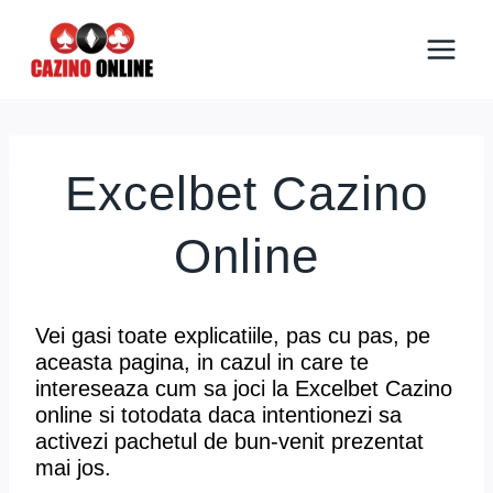
Skip
to
content
Excelbet Cazino
Online
Vei gasi toate explicatiile, pas cu pas, pe
aceasta pagina, in cazul in care te
intereseaza cum sa joci la Excelbet Cazino
online si totodata daca intentionezi sa
activezi pachetul de bun-venit prezentat
mai jos.