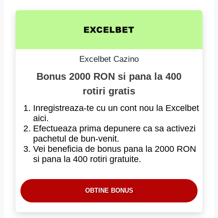
Excelbet Cazino
Bonus 2000 RON si pana la 400
rotiri gratis
Inregistreaza-te cu un cont nou la Excelbet
aici.
Efectueaza prima depunere ca sa activezi
pachetul de bun-venit.
Vei beneficia de bonus pana la 2000 RON
si pana la 400 rotiri gratuite.
OBTINE BONUS