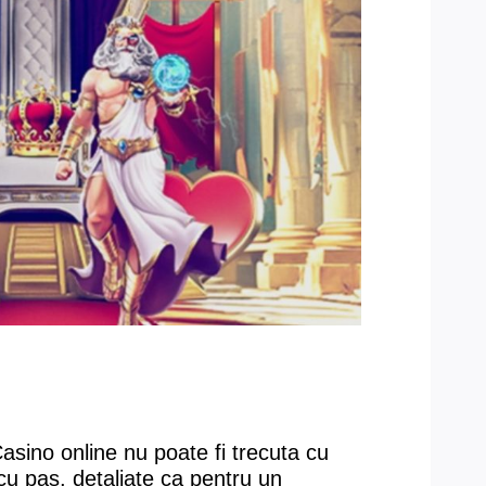
Casino online nu poate fi trecuta cu
 cu pas, detaliate ca pentru un