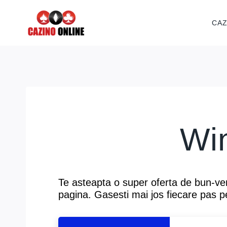
Skip
to
CAZ
content
Wi
Te asteapta o super oferta de bun-ven
pagina. Gasesti mai jos fiecare pas p