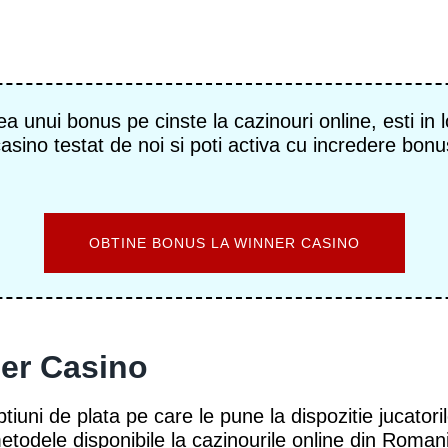
 unui bonus pe cinste la cazinouri online, esti in 
casino testat de noi si poti activa cu incredere bon
OBTINE BONUS LA WINNER CASINO
er Casino
uni de plata pe care le pune la dispozitie jucatorilo
etodele disponibile la cazinourile online din Roman