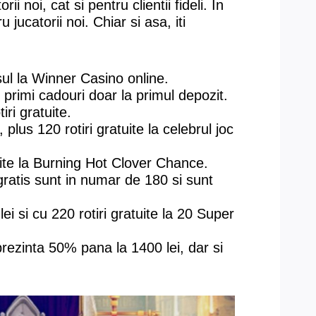
 noi, cat si pentru clientii fideli. In
ucatorii noi. Chiar si asa, iti
sul la Winner Casino online.
 primi cadouri doar la primul depozit.
ri gratuite.
us 120 rotiri gratuite la celebrul joc
uite la Burning Hot Clover Chance.
gratis sunt in numar de 180 si sunt
si cu 220 rotiri gratuite la 20 Super
rezinta 50% pana la 1400 lei, dar si