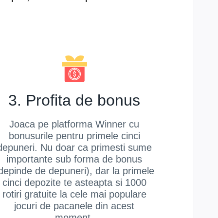
3. Profita de bonus
Joaca pe platforma Winner cu
bonusurile pentru primele cinci
depuneri. Nu doar ca primesti sume
importante sub forma de bonus
depinde de depuneri), dar la primele
cinci depozite te asteapta si 1000
rotiri gratuite la cele mai populare
jocuri de pacanele din acest
moment.