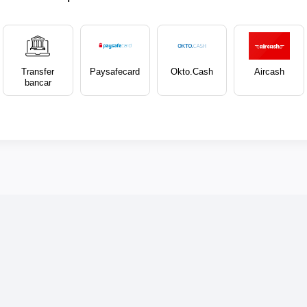
Transfer
Paysafecard
Okto.Cash
Aircash
bancar