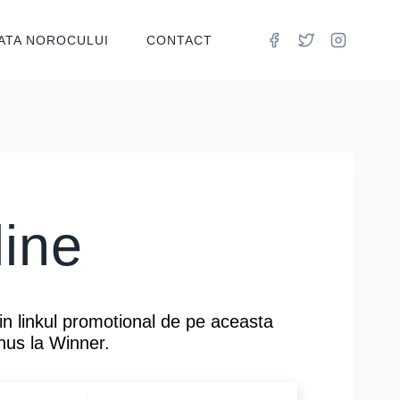
ATA NOROCULUI
CONTACT
ine
in linkul promotional de pe aceasta
nus la Winner.