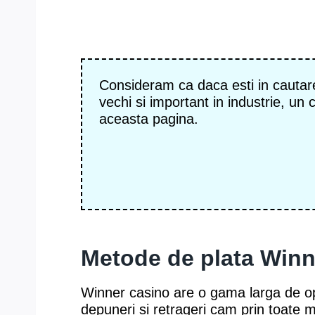
Consideram ca daca esti in cautarea
vechi si important in industrie, un 
aceasta pagina.
Metode de plata Winn
Winner casino are o gama larga de opti
depuneri si retrageri cam prin toate m